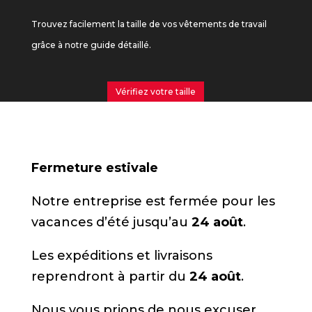
Trouvez facilement la taille de vos vêtements de travail
grâce à notre guide détaillé.
Vérifiez votre taille
Fermeture estivale
Notre entreprise est fermée pour les
vacances d’été jusqu’au
24 août
.
Les expéditions et livraisons
reprendront à partir du
24 août
.
Nous vous prions de nous excuser