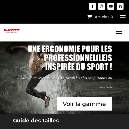
Articles 0
UNE ERGONOMIE POUR LES
PROFESSIONNEL(LE)S
INSPIRÉE DU SPORT !
Sans doute les vêtements de travail les plus confortables au
monde.
Voir la gamme
Guide des tailles