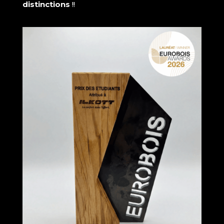
distinctions
!!