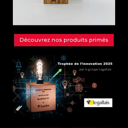
Découvrez nos produits primés