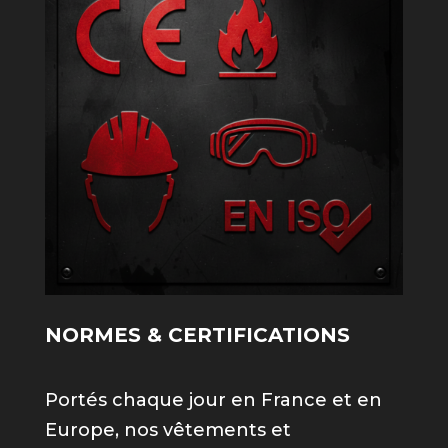
NORMES & CERTIFICATIONS
Portés chaque jour en France et en
Europe, nos vêtements et