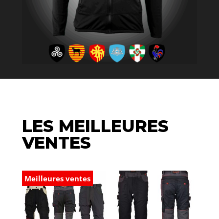
LES MEILLEURES
VENTES
Meilleures ventes