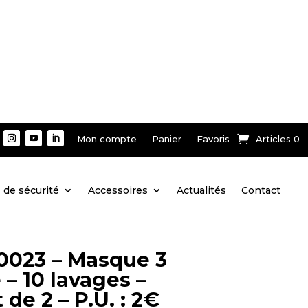
Mon compte
Panier
Favoris
Articles 0
 de sécurité
Accessoires
Actualités
Contact
0023 – Masque 3
 – 10 lavages –
 de 2 – P.U. : 2€