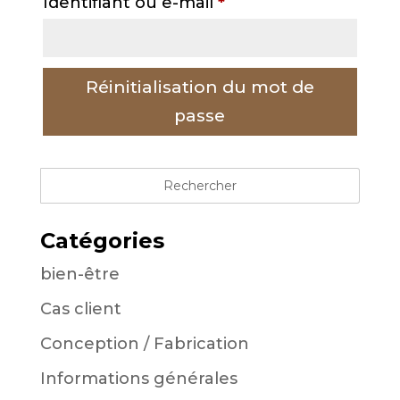
Obligatoire
Identifiant ou e-mail
*
Réinitialisation du mot de
passe
Catégories
bien-être
Cas client
Conception / Fabrication
Informations générales