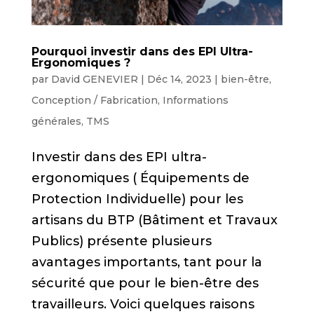
Pourquoi investir dans des EPI Ultra-
Ergonomiques ?
par
David GENEVIER
|
Déc 14, 2023
|
bien-être
,
Conception / Fabrication
,
Informations
générales
,
TMS
Investir dans des EPI ultra-
ergonomiques ( Équipements de
Protection Individuelle) pour les
artisans du BTP (Bâtiment et Travaux
Publics) présente plusieurs
avantages importants, tant pour la
sécurité que pour le bien-être des
travailleurs. Voici quelques raisons