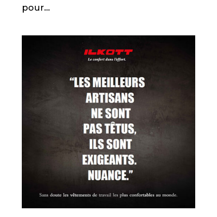
pour...