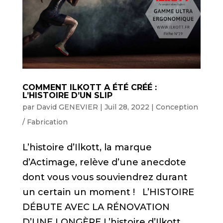
COMMENT ILKOTT A ÉTÉ CRÉÉ :
L’HISTOIRE D’UN SLIP
par
David GENEVIER
|
Juil 28, 2022
|
Conception
/ Fabrication
L’histoire d’Ilkott, la marque
d’Actimage, relève d’une anecdote
dont vous vous souviendrez durant
un certain un moment ! L’HISTOIRE
DÉBUTE AVEC LA RÉNOVATION
D’UNE LONGÈRE L’histoire d’Ilkott